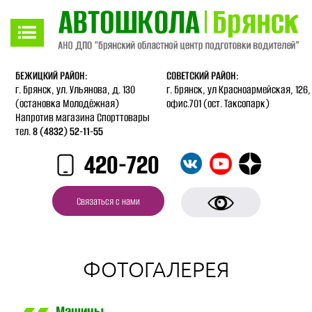
Версия для слабовидящих
Включить
БЕЖИЦКИЙ РАЙОН:
СОВЕТСКИЙ РАЙОН:
г. Брянск, ул. Ульянова, д. 130
г. Брянск, ул Красноармейская, 126,
(остановка Молодёжная)
офис.701 (ост. Таксопарк)
Напротив магазина Спорттовары
тел.
8 (4832) 52-11-55
420-720
Связаться с нами
ФОТОГАЛЕРЕЯ