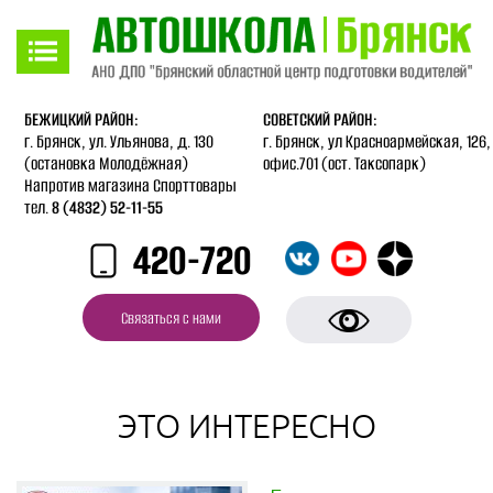
Версия для слабовидящих
Включить
БЕЖИЦКИЙ РАЙОН:
СОВЕТСКИЙ РАЙОН:
г. Брянск, ул. Ульянова, д. 130
г. Брянск, ул Красноармейская, 126,
(остановка Молодёжная)
офис.701 (ост. Таксопарк)
Напротив магазина Спорттовары
тел.
8 (4832) 52-11-55
420-720
Связаться с нами
ЭТО ИНТЕРЕСНО