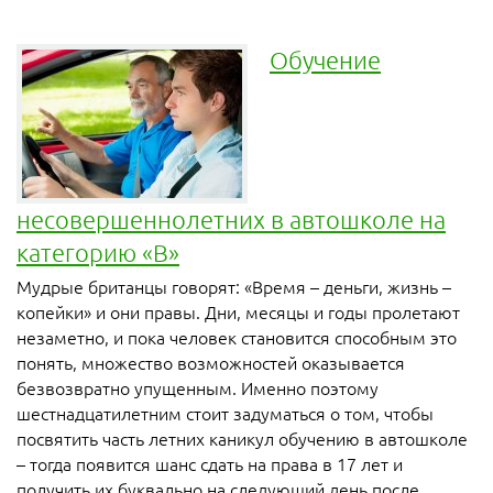
Обучение
несовершеннолетних в автошколе на
категорию «В»
Мудрые британцы говорят: «Время – деньги, жизнь –
копейки» и они правы. Дни, месяцы и годы пролетают
незаметно, и пока человек становится способным это
понять, множество возможностей оказывается
безвозвратно упущенным. Именно поэтому
шестнадцатилетним стоит задуматься о том, чтобы
посвятить часть летних каникул обучению в автошколе
– тогда появится шанс сдать на права в 17 лет и
получить их буквально на следующий день после